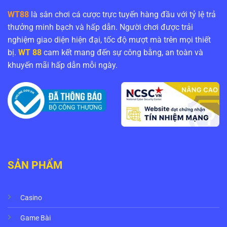
WT88
là sân chơi cá cược trực tuyến hàng đầu với tỷ lệ trả
thưởng minh bạch và hấp dẫn. Người chơi được trải
nghiệm giao diện hiện đại, tốc độ mượt mà trên mọi thiết
bị.
WT 88
cam kết mang đến sự công bằng, an toàn và
khuyến mãi hấp dẫn mỗi ngày.
SẢN PHẨM
Casino
Game Bài