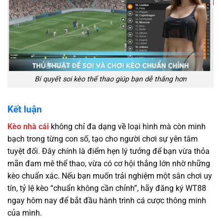
Bí quyết soi kèo thể thao giúp bạn dễ thắng hơn
Kết luận
Kèo nhà cái
không chỉ đa dạng về loại hình mà còn minh
bạch trong từng con số, tạo cho người chơi sự yên tâm
tuyệt đối. Đây chính là điểm hẹn lý tưởng để bạn vừa thỏa
mãn đam mê thể thao, vừa có cơ hội thắng lớn nhờ những
kèo chuẩn xác. Nếu bạn muốn trải nghiệm một sân chơi uy
tín, tỷ lệ kèo “chuẩn không cần chỉnh”, hãy đăng ký
WT88
ngay hôm nay để bắt đầu hành trình cá cược thông minh
của mình.