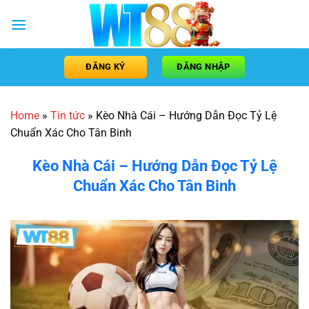
Chuyển
đến
nội
dung
ĐĂNG KÝ
ĐĂNG NHẬP
Home
»
Tin tức
»
Kèo Nhà Cái – Hướng Dẫn Đọc Tỷ Lệ
Chuẩn Xác Cho Tân Binh
Kèo Nhà Cái – Hướng Dẫn Đọc Tỷ Lệ
Chuẩn Xác Cho Tân Binh