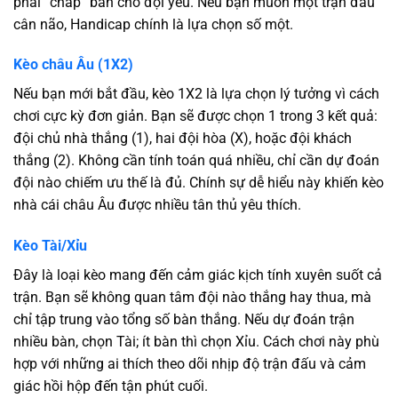
phải “chấp” bàn cho đội yếu. Nếu bạn muốn một trận đấu
cân não, Handicap chính là lựa chọn số một.
Kèo châu Âu (1X2)
Nếu bạn mới bắt đầu, kèo 1X2 là lựa chọn lý tưởng vì cách
chơi cực kỳ đơn giản. Bạn sẽ được chọn 1 trong 3 kết quả:
đội chủ nhà thắng (1), hai đội hòa (X), hoặc đội khách
thắng (2). Không cần tính toán quá nhiều, chỉ cần dự đoán
đội nào chiếm ưu thế là đủ. Chính sự dễ hiểu này khiến kèo
nhà cái châu Âu được nhiều tân thủ yêu thích.
Kèo Tài/Xỉu
Đây là loại kèo mang đến cảm giác kịch tính xuyên suốt cả
trận. Bạn sẽ không quan tâm đội nào thắng hay thua, mà
chỉ tập trung vào tổng số bàn thắng. Nếu dự đoán trận
nhiều bàn, chọn Tài; ít bàn thì chọn Xỉu. Cách chơi này phù
hợp với những ai thích theo dõi nhịp độ trận đấu và cảm
giác hồi hộp đến tận phút cuối.