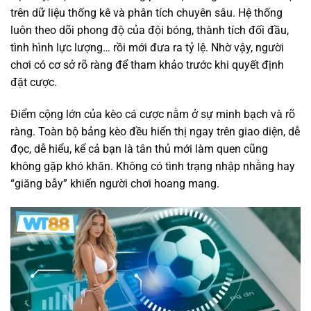
trên dữ liệu thống kê và phân tích chuyên sâu. Hệ thống
luôn theo dõi phong độ của đội bóng, thành tích đối đầu,
tình hình lực lượng… rồi mới đưa ra tỷ lệ. Nhờ vậy, người
chơi có cơ sở rõ ràng để tham khảo trước khi quyết định
đặt cược.
Điểm cộng lớn của kèo cá cược nằm ở sự minh bạch và rõ
ràng. Toàn bộ bảng kèo đều hiển thị ngay trên giao diện, dễ
đọc, dễ hiểu, kể cả bạn là tân thủ mới làm quen cũng
không gặp khó khăn. Không có tình trạng nhập nhằng hay
“giăng bẫy” khiến người chơi hoang mang.