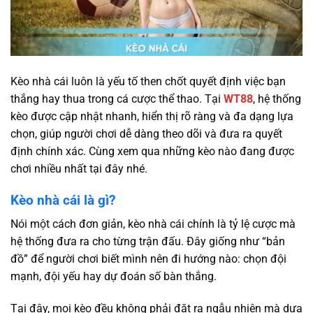
Kèo nhà cái luôn là yếu tố then chốt quyết định việc bạn
thắng hay thua trong cá cược thể thao. Tại
WT88
, hệ thống
kèo được cập nhật nhanh, hiển thị rõ ràng và đa dạng lựa
chọn, giúp người chơi dễ dàng theo dõi và đưa ra quyết
định chính xác. Cùng xem qua những kèo nào đang được
chơi nhiều nhất tại đây nhé.
Kèo nhà cái là gì?
Nói một cách đơn giản, kèo nhà cái chính là tỷ lệ cược mà
hệ thống đưa ra cho từng trận đấu. Đây giống như “bản
đồ” để người chơi biết mình nên đi hướng nào: chọn đội
mạnh, đội yếu hay dự đoán số bàn thắng.
Tại đây, mọi kèo đều không phải đặt ra ngẫu nhiên mà dựa