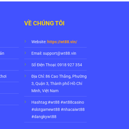
VỀ CHÚNG TÔI
Website:
https://wt88.vin/
oản
Email:
support@wt88.vin
Số Điện Thoại: 0918 927 354
Chơi
Địa Chỉ: 86 Cao Thắng, Phường
3, Quận 3, Thành phố Hồ Chí
Minh, Việt Nam
Hashtag:#wt88 #wt88casino
#slotgamewt88 #nhacaiwt88
#dangkywt88