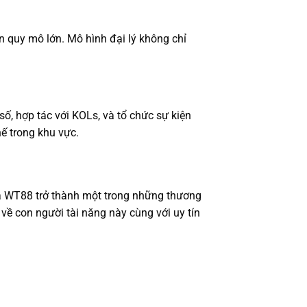
ên quy mô lớn. Mô hình đại lý không chỉ
ố, hợp tác với KOLs, và tổ chức sự kiện
ế trong khu vực.
 WT88 trở thành một trong những thương
 về con người tài năng này cùng với uy tín