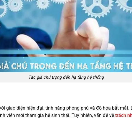
Tác giả chú trọng đến hạ tầng hệ thống
với giao diện hiện đại, tính năng phong phú và đồ họa bắt mắt. 
nh viên mới tham gia hệ sinh thái. Tuy nhiên, vấn đề về
trách n