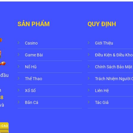
SẢN PHẨM
QUY ĐỊNH
Casino
Giới Thiệu
Game Bài
Điều Kiện & Điều Kh
Nổ Hũ
Chính Sách Bảo Mật
 đầu
Thể Thao
Trách Nhiệm Người 
n
Xổ Số
Liên Hệ
88
Bắn Cá
Tác Giả
và