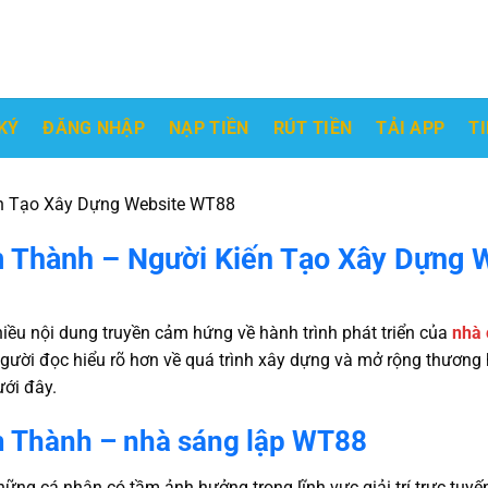
KÝ
ĐĂNG NHẬP
NẠP TIỀN
RÚT TIỀN
TẢI APP
T
n Tạo Xây Dựng Website WT88
m Thành – Người Kiến Tạo Xây Dựng 
ều nội dung truyền cảm hứng về hành trình phát triển của
nhà 
người đọc hiểu rõ hơn về quá trình xây dựng và mở rộng thươn
ưới đây.
ạm Thành – nhà sáng lập WT88
ng cá nhân có tầm ảnh hưởng trong lĩnh vực giải trí trực tuyế