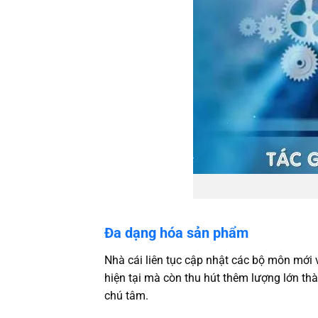
Đa dạng hóa sản phẩm
Nhà cái liên tục cập nhật các bộ môn mới 
hiện tại mà còn thu hút thêm lượng lớn thà
chú tâm.