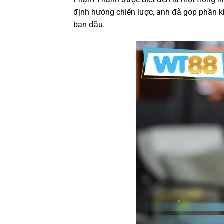
định hướng chiến lược, anh đã góp phần kh
ban đầu.