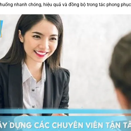
h huống nhanh chóng, hiệu quả và đồng bộ trong tác phong phục