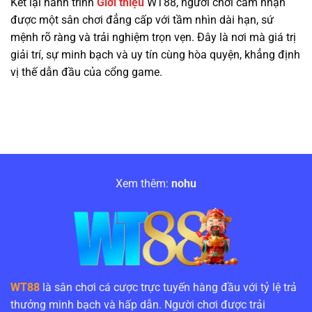
Kết lại hành trình
Giới thiệu
WT88, người chơi cảm nhận
được một sân chơi đẳng cấp với tầm nhìn dài hạn, sứ
mệnh rõ ràng và trải nghiệm trọn vẹn. Đây là nơi mà giá trị
giải trí, sự minh bạch và uy tín cùng hòa quyện, khẳng định
vị thế dẫn đầu của cổng game.
Xem thêm:
nohu
WT88
là sân chơi cá cược trực tuyến hàng đầu với tỷ lệ trả
thưởng minh bạch và hấp dẫn. Người chơi được trải