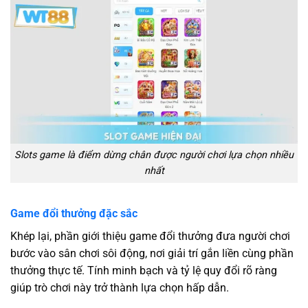
Slots game là điểm dừng chân được người chơi lựa chọn nhiều
nhất
Game đổi thưởng đặc sắc
Khép lại, phần giới thiệu game đổi thưởng đưa người chơi
bước vào sân chơi sôi động, nơi giải trí gắn liền cùng phần
thưởng thực tế. Tính minh bạch và tỷ lệ quy đổi rõ ràng
giúp trò chơi này trở thành lựa chọn hấp dẫn.