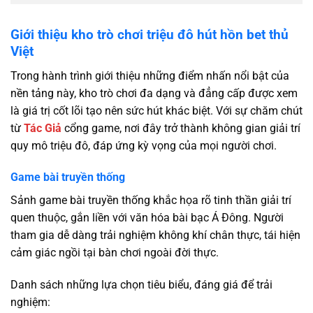
Giới thiệu kho trò chơi triệu đô hút hồn bet thủ
Việt
Trong hành trình giới thiệu những điểm nhấn nổi bật của
nền tảng này, kho trò chơi đa dạng và đẳng cấp được xem
là giá trị cốt lõi tạo nên sức hút khác biệt. Với sự chăm chút
từ
Tác Giả
cổng game, nơi đây trở thành không gian giải trí
quy mô triệu đô, đáp ứng kỳ vọng của mọi người chơi.
Game bài truyền thống
Sảnh game bài truyền thống khắc họa rõ tinh thần giải trí
quen thuộc, gắn liền với văn hóa bài bạc Á Đông. Người
tham gia dễ dàng trải nghiệm không khí chân thực, tái hiện
cảm giác ngồi tại bàn chơi ngoài đời thực.
Danh sách những lựa chọn tiêu biểu, đáng giá để trải
nghiệm: