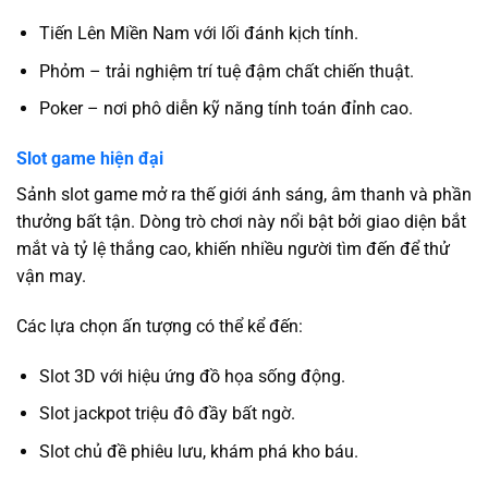
Tiến Lên Miền Nam với lối đánh kịch tính.
Phỏm – trải nghiệm trí tuệ đậm chất chiến thuật.
Poker – nơi phô diễn kỹ năng tính toán đỉnh cao.
Slot game hiện đại
Sảnh slot game mở ra thế giới ánh sáng, âm thanh và phần
thưởng bất tận. Dòng trò chơi này nổi bật bởi giao diện bắt
mắt và tỷ lệ thắng cao, khiến nhiều người tìm đến để thử
vận may.
Các lựa chọn ấn tượng có thể kể đến:
Slot 3D với hiệu ứng đồ họa sống động.
Slot jackpot triệu đô đầy bất ngờ.
Slot chủ đề phiêu lưu, khám phá kho báu.