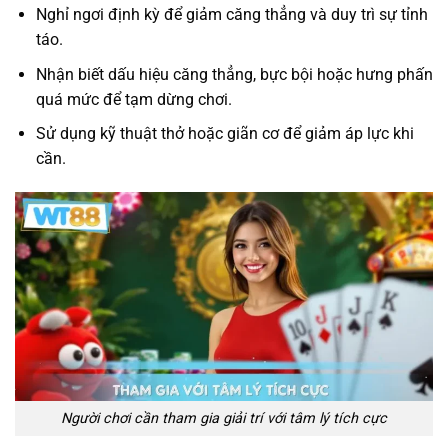
Nghỉ ngơi định kỳ để giảm căng thẳng và duy trì sự tỉnh
táo.
Nhận biết dấu hiệu căng thẳng, bực bội hoặc hưng phấn
quá mức để tạm dừng chơi.
Sử dụng kỹ thuật thở hoặc giãn cơ để giảm áp lực khi
cần.
Người chơi cần tham gia giải trí với tâm lý tích cực