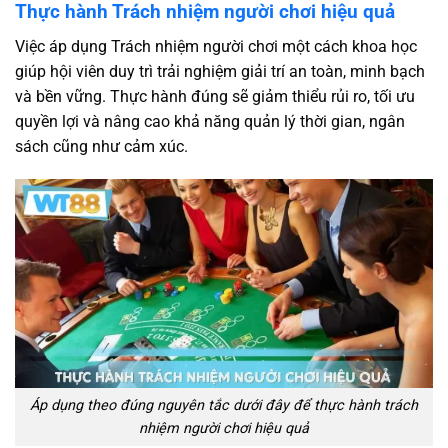
Thực hành Trách nhiệm người chơi hiệu quả
Việc áp dụng Trách nhiệm người chơi một cách khoa học
giúp hội viên duy trì trải nghiệm giải trí an toàn, minh bạch
và bền vững. Thực hành đúng sẽ giảm thiểu rủi ro, tối ưu
quyền lợi và nâng cao khả năng quản lý thời gian, ngân
sách cũng như cảm xúc.
Áp dụng theo đúng nguyên tắc dưới đây để thực hành trách
nhiệm người chơi hiệu quả