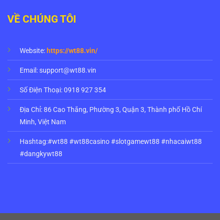
VỀ CHÚNG TÔI
Website:
https://wt88.vin/
Email:
support@wt88.vin
Số Điện Thoại: 0918 927 354
Địa Chỉ: 86 Cao Thắng, Phường 3, Quận 3, Thành phố Hồ Chí
Minh, Việt Nam
Hashtag:#wt88 #wt88casino #slotgamewt88 #nhacaiwt88
#dangkywt88