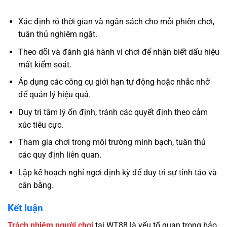
Xác định rõ thời gian và ngân sách cho mỗi phiên chơi,
tuân thủ nghiêm ngặt.
Theo dõi và đánh giá hành vi chơi để nhận biết dấu hiệu
mất kiểm soát.
Áp dụng các công cụ giới hạn tự động hoặc nhắc nhở
để quản lý hiệu quả.
Duy trì tâm lý ổn định, tránh các quyết định theo cảm
xúc tiêu cực.
Tham gia chơi trong môi trường minh bạch, tuân thủ
các quy định liên quan.
Lập kế hoạch nghỉ ngơi định kỳ để duy trì sự tỉnh táo và
cân bằng.
Kết luận
Trách nhiệm người chơi
tại WT88 là yếu tố quan trọng bảo