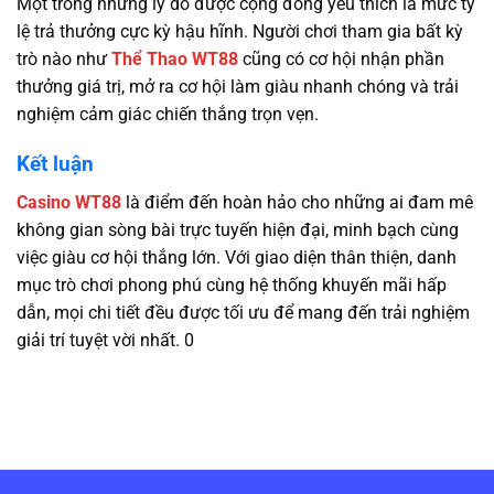
Một trong những lý do được cộng đồng yêu thích là mức tỷ
lệ trả thưởng cực kỳ hậu hĩnh. Người chơi tham gia bất kỳ
trò nào như
Thể Thao WT88
cũng có cơ hội nhận phần
thưởng giá trị, mở ra cơ hội làm giàu nhanh chóng và trải
nghiệm cảm giác chiến thắng trọn vẹn.
Kết luận
Casino WT88
là điểm đến hoàn hảo cho những ai đam mê
không gian sòng bài trực tuyến hiện đại, minh bạch cùng
việc giàu cơ hội thắng lớn. Với giao diện thân thiện, danh
mục trò chơi phong phú cùng hệ thống khuyến mãi hấp
dẫn, mọi chi tiết đều được tối ưu để mang đến trải nghiệm
giải trí tuyệt vời nhất. 0