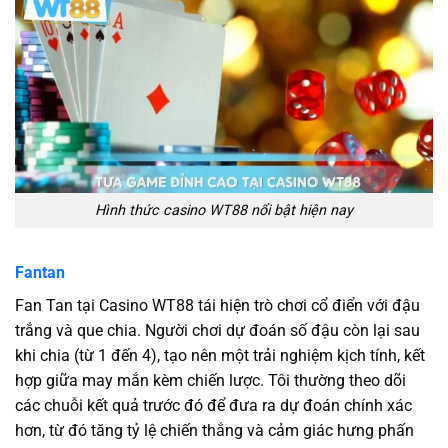
Hình thức casino WT88 nổi bật hiện nay
Fantan
Fan Tan tại Casino WT88 tái hiện trò chơi cổ điển với đậu
trắng và que chia. Người chơi dự đoán số đậu còn lại sau
khi chia (từ 1 đến 4), tạo nên một trải nghiệm kịch tính, kết
hợp giữa may mắn kèm chiến lược. Tôi thường theo dõi
các chuỗi kết quả trước đó để đưa ra dự đoán chính xác
hơn, từ đó tăng tỷ lệ chiến thắng và cảm giác hưng phấn