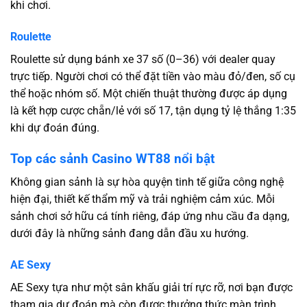
khi chơi.
Roulette
Roulette sử dụng bánh xe 37 số (0–36) với dealer quay
trực tiếp. Người chơi có thể đặt tiền vào màu đỏ/đen, số cụ
thể hoặc nhóm số. Một chiến thuật thường được áp dụng
là kết hợp cược chẵn/lẻ với số 17, tận dụng tỷ lệ thắng 1:35
khi dự đoán đúng.
Top các sảnh Casino WT88 nổi bật
Không gian sảnh là sự hòa quyện tinh tế giữa công nghệ
hiện đại, thiết kế thẩm mỹ và trải nghiệm cảm xúc. Mỗi
sảnh chơi sở hữu cá tính riêng, đáp ứng nhu cầu đa dạng,
dưới đây là những sảnh đang dẫn đầu xu hướng.
AE Sexy
AE Sexy tựa như một sân khấu giải trí rực rỡ, nơi bạn được
tham gia dự đoán mà còn được thưởng thức màn trình