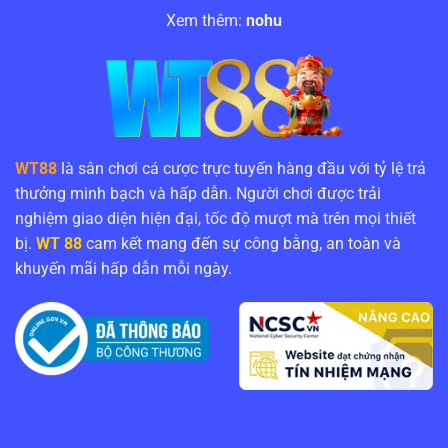
Xem thêm:
nohu
WT88
là sân chơi cá cược trực tuyến hàng đầu với tỷ lệ trả
thưởng minh bạch và hấp dẫn. Người chơi được trải
nghiệm giao diện hiện đại, tốc độ mượt mà trên mọi thiết
bị.
WT 88
cam kết mang đến sự công bằng, an toàn và
khuyến mãi hấp dẫn mỗi ngày.