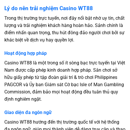
Lý do nên trải nghiệm Casino WT88
Trong thị trường trực tuyến, nơi đây nổi bật nhờ uy tín, chất
lượng và trải nghiệm khách hàng hoàn hảo. Sảnh chính là
điểm nhấn quan trọng, thu hút đông đảo người chơi bởi sự
khác biệt về dịch vụ hay quyền lợi.
Hoạt động hợp pháp
Casino WT88 là một trong số ít sòng bạc trực tuyến tại Việt
Nam được cấp phép kinh doanh hợp pháp. Sân chơi sở
hữu giấy phép từ tập đoàn giải trí & trò chơi Philippines
PAGCOR và Ủy ban Giám sát Cờ bạc Isle of Man Gambling
Commission, đảm bảo mọi hoạt động đều tuân thủ quy
định nghiêm ngặt.
Giao diện đa ngôn ngữ
Casino WT88 hướng đến thị trường quốc tế với hệ thống
đa ngôn ngữ, giúp mọi thành viên dễ dàng truy cập và thao