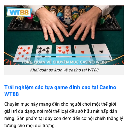
Khái quát sơ lược về casino tại WT88
Trải nghiệm các tựa game đỉnh cao tại Casino
WT88
Chuyên mục này mang đến cho người chơi một thế giới
giải trí đa dạng, nơi mỗi thể loại đều sở hữu nét hấp dẫn
riêng. Sản phẩm tại đây còn đem đến cơ hội chiến thắng lý
tưởng cho mọi đối tượng.