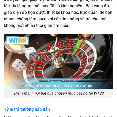
tác, dù là người mới hay đã có kinh nghiệm. Bên cạnh đó,
giao diện đồ họa được thiết kế khoa học, trực quan, để bạn
nhanh chóng làm quen với các tính năng và trò chơi mà
không mất nhiều thời gian tìm hiểu.
Điểm mạnh nổi bật của chuyên mục casino tại WT88
Tỷ lệ trả thưởng hấp dẫn