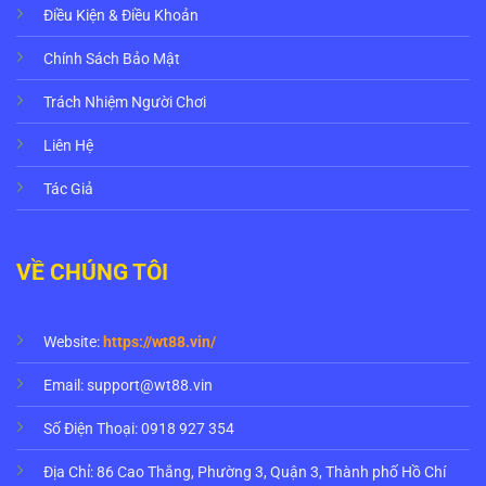
Điều Kiện & Điều Khoản
Chính Sách Bảo Mật
Trách Nhiệm Người Chơi
Liên Hệ
Tác Giả
VỀ CHÚNG TÔI
Website:
https://wt88.vin/
Email:
support@wt88.vin
Số Điện Thoại: 0918 927 354
Địa Chỉ: 86 Cao Thắng, Phường 3, Quận 3, Thành phố Hồ Chí