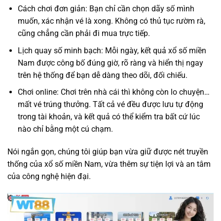
Cách chơi đơn giản: Bạn chỉ cần chọn dãy số mình
muốn, xác nhận vé là xong. Không có thủ tục rườm rà,
cũng chẳng cần phải đi mua trực tiếp.
Lịch quay số minh bạch: Mỗi ngày, kết quả xổ số miền
Nam được công bố đúng giờ, rõ ràng và hiển thị ngay
trên hệ thống để bạn dễ dàng theo dõi, đối chiếu.
Chơi online: Chơi trên nhà cái thì không còn lo chuyện…
mất vé trúng thưởng. Tất cả vé đều được lưu tự động
trong tài khoản, và kết quả có thể kiểm tra bất cứ lúc
nào chỉ bằng một cú chạm.
Nói ngắn gọn, chúng tôi giúp bạn vừa giữ được nét truyền
thống của xổ số miền Nam, vừa thêm sự tiện lợi và an tâm
của công nghệ hiện đại.