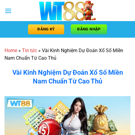
Chuyển
đến
nội
dung
ĐĂNG KÝ
ĐĂNG NHẬP
Home
»
Tin tức
»
Vài Kinh Nghiệm Dự Đoán Xổ Số Miền
Nam Chuẩn Từ Cao Thủ
Vài Kinh Nghiệm Dự Đoán Xổ Số Miền
Nam Chuẩn Từ Cao Thủ