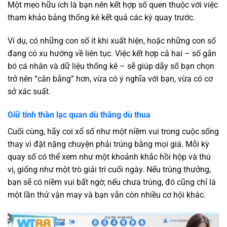
Một mẹo hữu ích là bạn nên kết hợp số quen thuộc với việc
tham khảo bảng thống kê kết quả các kỳ quay trước.
Ví dụ, có những con số ít khi xuất hiện, hoặc những con số
đang có xu hướng về liên tục. Việc kết hợp cả hai – số gắn
bó cá nhân và dữ liệu thống kê – sẽ giúp dãy số bạn chọn
trở nên “cân bằng” hơn, vừa có ý nghĩa với bạn, vừa có cơ
sở xác suất.
Giữ tinh thần lạc quan dù thắng dù thua
Cuối cùng, hãy coi xổ số như một niềm vui trong cuộc sống
thay vì đặt nặng chuyện phải trúng bằng mọi giá. Mỗi kỳ
quay số có thể xem như một khoảnh khắc hồi hộp và thú
vị, giống như một trò giải trí cuối ngày. Nếu trúng thưởng,
bạn sẽ có niềm vui bất ngờ; nếu chưa trúng, đó cũng chỉ là
một lần thử vận may và bạn vẫn còn nhiều cơ hội khác.