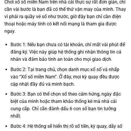
Chơi xổ số miền Nam trên nhà cái thực sự rất đơn giản, chỉ
cần vài bước là bạn đã có thể thử vận may của mình. Thay
vì phải ra quầy vé số như trước, giờ đây bạn chỉ cần điện
thoại hoặc máy tính có kết nối mạng là tham gia được
ngay.
Bước 1: Nếu bạn chưa có tài khoản, chỉ mất vài phút để
đăng ký. Việc này giúp hệ thống ghi nhận thông tin cá
nhân và đảm bảo tính an toàn cho mọi giao dịch.
Bước 2: Tại trang chủ, chọn danh mục xổ số và nhấp
vào “Xổ số miền Nam”. Ở đây, mọi kỳ quay đều được
cập nhật đầy đủ và minh bạch.
Bước 3: Bạn có thể chọn số theo cảm hứng, ngày đặc
biệt của mình hoặc tham khảo thống kê mà nhà cái
cung cấp. Chỉ cần đánh dấu 6 con số bạn tin tưởng
nhất.
Bước 4: Hệ thống sẽ hiển thị rõ số tiền, kỳ quay, dãy số