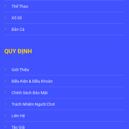
Thể Thao
Xổ Số
Bắn Cá
QUY ĐỊNH
Giới Thiệu
Điều Kiện & Điều Khoản
Chính Sách Bảo Mật
Trách Nhiệm Người Chơi
Liên Hệ
Tác Giả