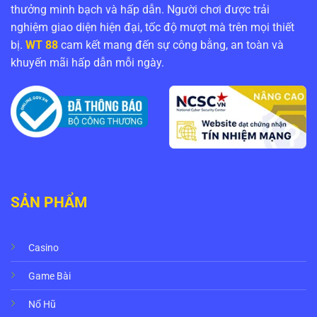
thưởng minh bạch và hấp dẫn. Người chơi được trải
nghiệm giao diện hiện đại, tốc độ mượt mà trên mọi thiết
bị.
WT 88
cam kết mang đến sự công bằng, an toàn và
khuyến mãi hấp dẫn mỗi ngày.
SẢN PHẨM
Casino
Game Bài
Nổ Hũ