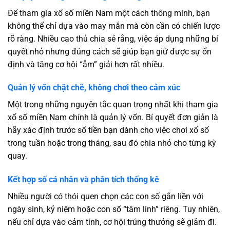
Để tham gia xổ số miền Nam một cách thông minh, bạn
không thể chỉ dựa vào may mắn mà còn cần có chiến lược
rõ ràng. Nhiều cao thủ chia sẻ rằng, việc áp dụng những bí
quyết nhỏ nhưng đúng cách sẽ giúp bạn giữ được sự ổn
định và tăng cơ hội “ẵm” giải hơn rất nhiều.
Quản lý vốn chặt chẽ, không chơi theo cảm xúc
Một trong những nguyên tắc quan trọng nhất khi tham gia
xổ số miền Nam chính là quản lý vốn. Bí quyết đơn giản là
hãy xác định trước số tiền bạn dành cho việc chơi xổ số
trong tuần hoặc trong tháng, sau đó chia nhỏ cho từng kỳ
quay.
Kết hợp số cá nhân và phân tích thống kê
Nhiều người có thói quen chọn các con số gắn liền với
ngày sinh, kỷ niệm hoặc con số “tâm linh” riêng. Tuy nhiên,
nếu chỉ dựa vào cảm tính, cơ hội trúng thưởng sẽ giảm đi.