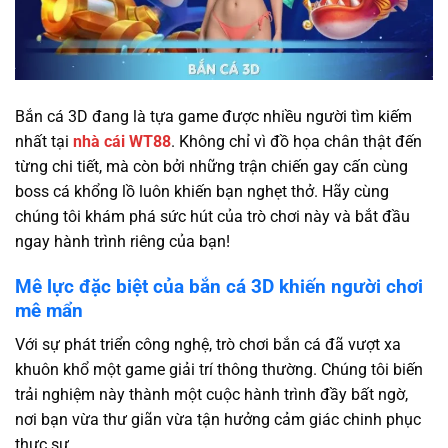
Bắn cá 3D đang là tựa game được nhiều người tìm kiếm
nhất tại
nhà cái WT88
. Không chỉ vì đồ họa chân thật đến
từng chi tiết, mà còn bởi những trận chiến gay cấn cùng
boss cá khổng lồ luôn khiến bạn nghẹt thở. Hãy cùng
chúng tôi khám phá sức hút của trò chơi này và bắt đầu
ngay hành trình riêng của bạn!
Mê lực đặc biệt của bắn cá 3D khiến người chơi
mê mẩn
Với sự phát triển công nghệ, trò chơi bắn cá đã vượt xa
khuôn khổ một game giải trí thông thường. Chúng tôi biến
trải nghiệm này thành một cuộc hành trình đầy bất ngờ,
nơi bạn vừa thư giãn vừa tận hưởng cảm giác chinh phục
thực sự.