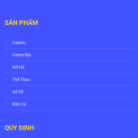
SẢN PHẨM
Casino
Game Bài
Nổ Hũ
Thể Thao
Xổ Số
Bắn Cá
QUY ĐỊNH