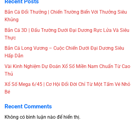
Recent Posts
Bắn Cá Đổi Thưởng | Chiến Trường Biển Với Thưởng Siêu
Khủng
Bắn Cá 3D | Đấu Trường Dưới Đại Dương Rực Lửa Và Siêu
Thực
Bắn Cá Long Vương – Cuộc Chiến Dưới Đại Dương Siêu
Hấp Dẫn
Vài Kinh Nghiệm Dự Đoán Xổ Số Miền Nam Chuẩn Từ Cao
Thủ
Xổ Số Mega 6/45 | Cơ Hội Đổi Đời Chỉ Từ Một Tấm Vé Nhỏ
Bé
Recent Comments
Không có bình luận nào để hiển thị.