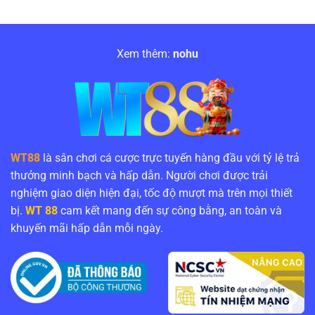
Xem thêm:
nohu
WT88
là sân chơi cá cược trực tuyến hàng đầu với tỷ lệ trả
thưởng minh bạch và hấp dẫn. Người chơi được trải
nghiệm giao diện hiện đại, tốc độ mượt mà trên mọi thiết
bị.
WT 88
cam kết mang đến sự công bằng, an toàn và
khuyến mãi hấp dẫn mỗi ngày.