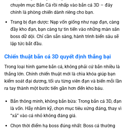
chuyên mục Bắn Cá rồi nhấp vào bắn cá 3D – đây
chính là phòng chiến dành riêng cho bạn.
Trang bị đạn dược: Nạp vốn giống như nạp đạn, càng
đầy kho đạn, bạn càng tự tin tiến vào những màn săn
boss dữ dội. Chỉ cần sẵn sàng, hành trình biển sâu sẽ
lập tức bắt đầu.
Chiến thuật bắn cá 3D quyết định thắng bại
Trong loại hình game bắn cá, không phải cứ bắn nhiều là
thắng lớn. Chính chiến thuật mới là chìa khóa giúp bạn
kiểm soát đại dương, tối ưu từng viên đạn và biến mỗi lần
ra tay thành một bước tiến gần hơn đến kho báu.
Bắn thông minh, không bắn bừa: Trong bắn cá 3D, đạn
là vốn. Hãy nhắm kỹ, chọn mục tiêu xứng đáng, thay vì
“xả” vào cá nhỏ không đáng giá.
Chọn thời điểm hạ boss đúng nhất: Boss cá thường