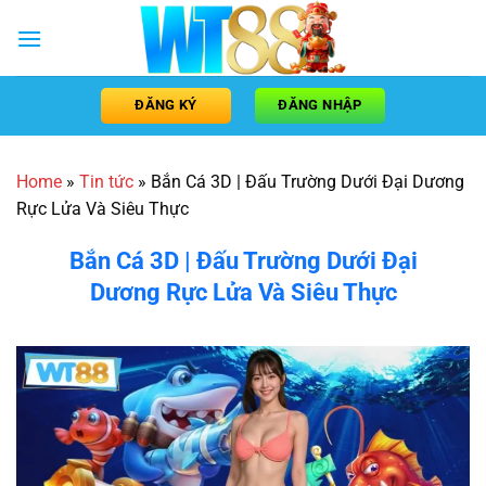
Chuyển
đến
nội
dung
ĐĂNG KÝ
ĐĂNG NHẬP
Home
»
Tin tức
»
Bắn Cá 3D | Đấu Trường Dưới Đại Dương
Rực Lửa Và Siêu Thực
Bắn Cá 3D | Đấu Trường Dưới Đại
Dương Rực Lửa Và Siêu Thực