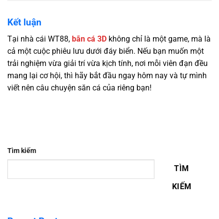
Kết luận
Tại nhà cái WT88
,
bắn cá 3D
không chỉ là một game, mà là
cả một cuộc phiêu lưu dưới đáy biển. Nếu bạn muốn một
trải nghiệm vừa giải trí vừa kịch tính, nơi mỗi viên đạn đều
mang lại cơ hội, thì hãy bắt đầu ngay hôm nay và tự mình
viết nên câu chuyện săn cá của riêng bạn!
Tìm kiếm
TÌM
KIẾM