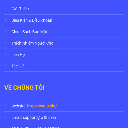
Giới Thiệu
Điều Kiện & Điều Khoản
Chính Sách Bảo Mật
Trách Nhiệm Người Chơi
Liên Hệ
Tác Giả
VỀ CHÚNG TÔI
Website:
https://wt88.vin/
Email:
support@wt88.vin